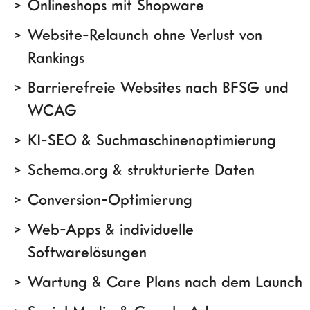
Onlineshops mit Shopware
Website-Relaunch ohne Verlust von
Rankings
Barrierefreie Websites nach BFSG und
WCAG
KI-SEO & Suchmaschinenoptimierung
Schema.org & strukturierte Daten
Conversion-Optimierung
Web-Apps & individuelle
Softwarelösungen
Wartung & Care Plans nach dem Launch