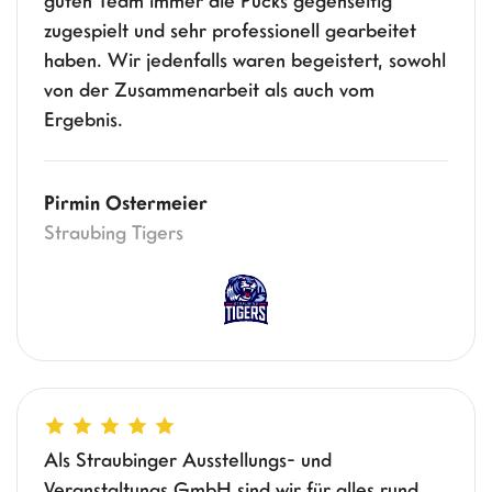
guten Team immer die Pucks gegenseitig
zugespielt und sehr professionell gearbeitet
haben. Wir jedenfalls waren begeistert, sowohl
von der Zusammenarbeit als auch vom
Ergebnis.
Pirmin Ostermeier
Straubing Tigers
Als Straubinger Ausstellungs- und
Veranstaltungs GmbH sind wir für alles rund