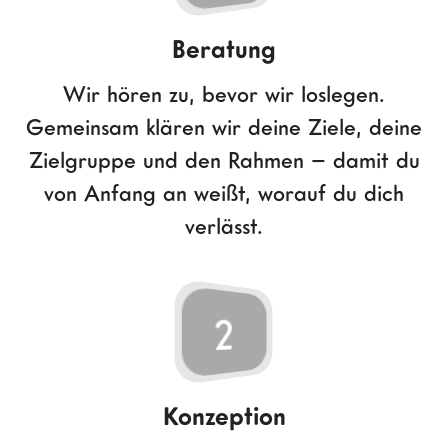
Beratung
Wir hören zu, bevor wir loslegen.
Gemeinsam klären wir deine Ziele, deine
Zielgruppe und den Rahmen – damit du
von Anfang an weißt, worauf du dich
verlässt.
2
Konzeption