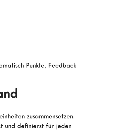
utomatisch Punkte, Feedback
and
rneinheiten zusammensetzen.
t und definierst für jeden