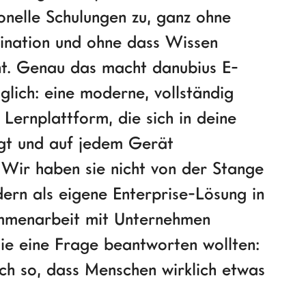
onelle Schulungen zu, ganz ohne
ination und ohne dass Wissen
ht. Genau das macht danubius E-
lich: eine moderne, vollständig
Lernplattform, die sich in deine
gt und auf jedem Gerät
. Wir haben sie nicht von der Stange
ern als eigene Enterprise-Lösung in
mmenarbeit mit Unternehmen
die eine Frage beantworten wollten:
ch so, dass Menschen wirklich etwas