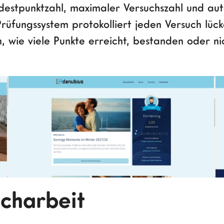
indestpunktzahl, maximaler Versuchszahl und a
 Prüfungssystem protokolliert jeden Versuch lü
, wie viele Punkte erreicht, bestanden oder ni
acharbeit