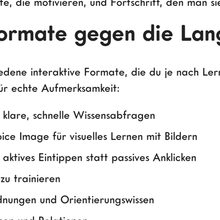
e, die motivieren, und Fortschritt, den man si
nformate gegen die Lan
edene interaktive Formate, die du je nach Lern
für echte Aufmerksamkeit:
 klare, schnelle Wissensabfragen
ce Image für visuelles Lernen mit Bildern
aktives Eintippen statt passives Anklicken
zu trainieren
nungen und Orientierungswissen