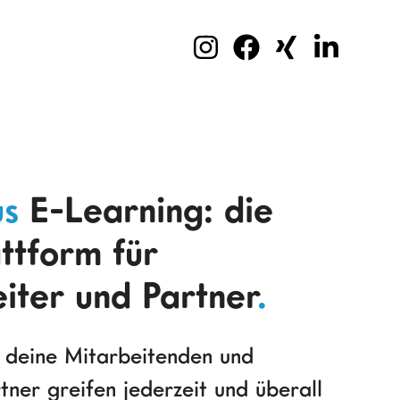
us
E-Learning: die
ttform für
iter und Partner
.
r, deine Mitarbeitenden und
tner greifen jederzeit und überall