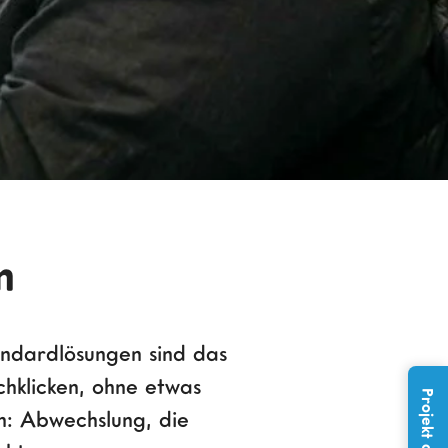
n
tandardlösungen sind das
chklicken, ohne etwas
n: Abwechslung, die