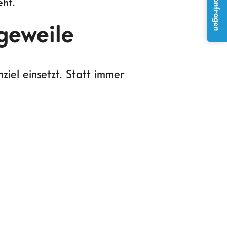
Projekt anfragen
eht.
geweile
ziel einsetzt. Statt immer