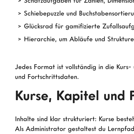
Schätzaufgaben für Zahlen, Dimensio
Schiebepuzzle und Buchstabensortier
Glücksrad für gamifizierte Zufallsau
Hierarchie, um Abläufe und Strukture
Jedes Format ist vollständig in die Kurs
und Fortschrittsdaten.
Kurse, Kapitel und
Inhalte sind klar strukturiert: Kurse bes
Als Administrator gestaltest du Lernpfade