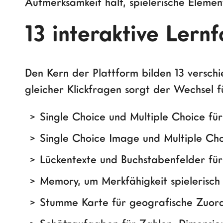
Aufmerksamkeit hält, spielerische Element
13 interaktive Ler
Den Kern der Plattform bilden 13 verschi
gleicher Klickfragen sorgt der Wechsel 
Single Choice und Multiple Choice für
Single Choice Image und Multiple Choi
Lückentexte und Buchstabenfelder für 
Memory, um Merkfähigkeit spielerisch 
Stumme Karte für geografische Zuord