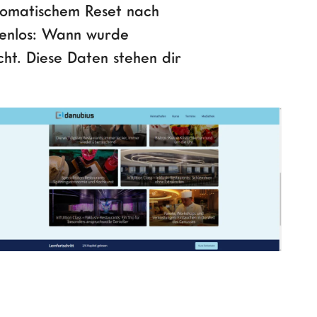
utomatischem Reset nach
ckenlos: Wann wurde
cht. Diese Daten stehen dir