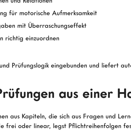
nen und Relationen
ung für motorische Aufmerksamkeit
fgaben mit Überraschungseffekt
n richtig einzuordnen
- und Prüfungslogik eingebunden und liefert a
 Prüfungen aus einer H
tehen aus Kapiteln, die sich aus Fragen und Le
 frei oder linear, legst Pflichtreihenfolgen fes