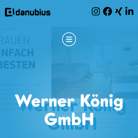
Werner König
GmbH