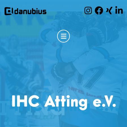
IHC Atting e.V.