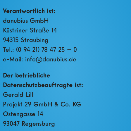
Verantwortlich ist:
danubius GmbH
Küstriner Straße 14
94315 Straubing
Tel.: (0 94 21) 78 47 25 – 0
e-Mail: info@danubius.de
Der betriebliche
Datenschutzbeauftragte ist:
Gerald Lill
Projekt 29 GmbH & Co. KG
Ostengasse 14
93047 Regensburg