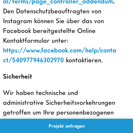
al/terms/page_controller_addendum
.
Den Datenschutzbeauftragten von
Instagram können Sie über das von
Facebook bereitgestellte Online
Kontaktformular unter:
https://www.facebook.com/help/conta
ct/540977946302970
kontaktieren.
Sicherheit
Wir haben technische und
administrative Sicherheitsvorkehrungen
getroffen um Ihre personenbezogenen
Daten gegen Verlust, Zerstörung,
Projekt anfragen
Manipulation und unautorisierten