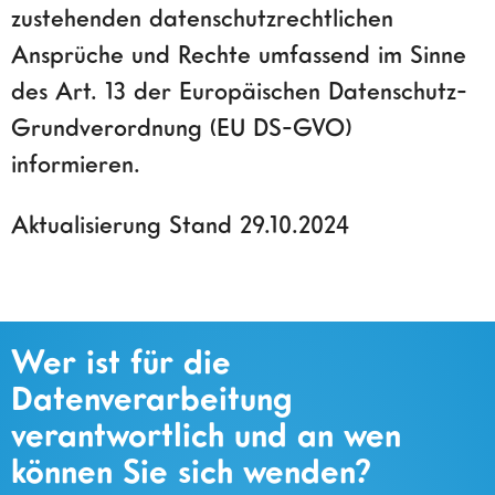
zustehenden datenschutzrechtlichen
Ansprüche und Rechte umfassend im Sinne
des Art. 13 der Europäischen Datenschutz-
Grundverordnung (EU DS-GVO)
informieren.
Aktualisierung Stand 29.10.2024
Wer ist für die
Datenverarbeitung
verantwortlich und an wen
können Sie sich wenden?