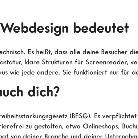
 Webdesign bedeutet
technisch. Es heißt, dass alle deine Besucher d
statur, klare Strukturen für Screenreader, ve
aus wie jede andere. Sie funktioniert nur für 
auch dich?
reiheitsstärkungsgesetz (BFSG). Es verpflichte
ierefrei zu gestalten, etwa Onlineshops, Buc
ängt von deiner Branche und deiner Unterneh