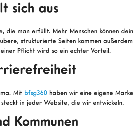
lt sich aus
be, die man erfüllt. Mehr Menschen können dein
Saubere, strukturierte Seiten kommen außerde
iner Pflicht wird so ein echter Vorteil.
rrierefreiheit
hema. Mit
bfsg360
haben wir eine eigene Marke 
teckt in jeder Website, die wir entwickeln.
und Kommunen