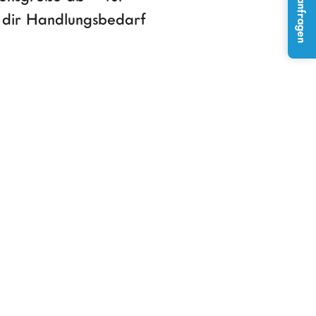
Projekt anfragen
i dir Handlungsbedarf