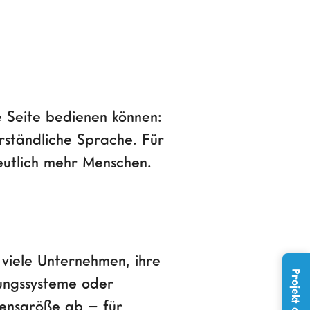
ie Seite bedienen können:
rständliche Sprache. Für
deutlich mehr Menschen.
t viele Unternehmen, ihre
hungssysteme oder
mensgröße ab – für