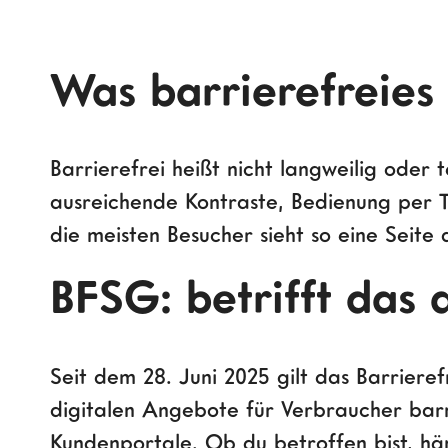
Was barrierefreies
Barrierefrei heißt nicht langweilig oder 
ausreichende Kontraste, Bedienung per Ta
die meisten Besucher sieht so eine Seite 
BFSG: betrifft das 
Seit dem 28. Juni 2025 gilt das Barrieref
digitalen Angebote für Verbraucher barr
Kundenportale. Ob du betroffen bist, h