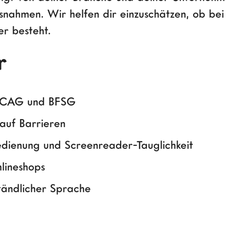
snahmen. Wir helfen dir einzuschätzen, ob be
er besteht.
r
 WCAG und BFSG
auf Barrieren
edienung und Screenreader-Tauglichkeit
lineshops
rständlicher Sprache