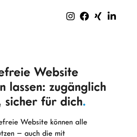
efreie Website
en lassen: zugänglich
, sicher für dich
.
efreie Website können alle
tzen – auch die mit