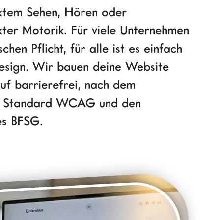
ktem Sehen, Hören oder
kter Motorik. Für viele Unternehmen
schen Pflicht, für alle ist es einfach
sign. Wir bauen deine Website
uf barrierefrei, nach dem
n Standard WCAG und den
es BFSG.