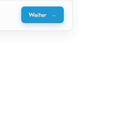
Weiter
→