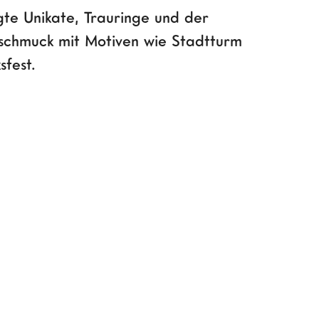
gte Unikate, Trauringe und der
schmuck mit Motiven wie Stadtturm
fest.