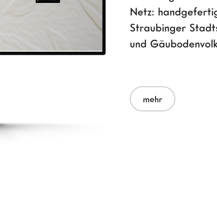
Netz: handgeferti
Straubinger Stadt
und Gäubodenvolks
mehr