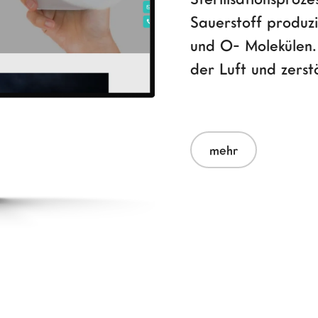
Sauerstoff produzi
und O- Molekülen.
der Luft und zerst
mehr