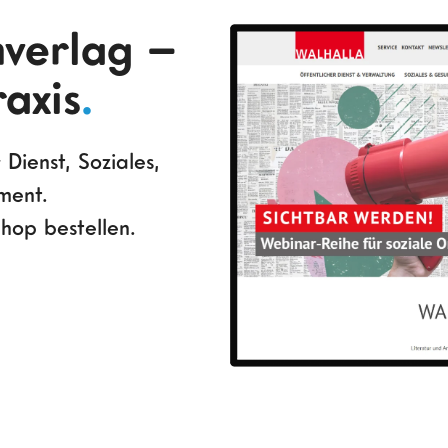
verlag –
raxis
.
 Dienst, Soziales,
ment.
hop bestellen.