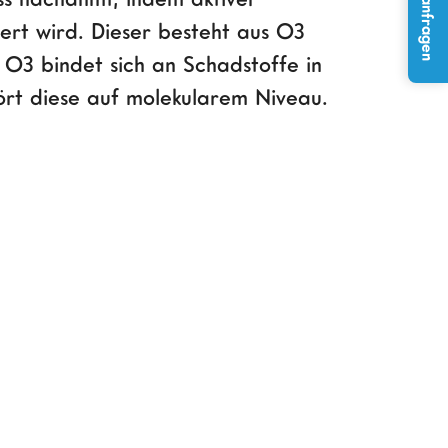
Projekt anfragen
ert wird. Dieser besteht aus O3
 O3 bindet sich an Schadstoffe in
ört diese auf molekularem Niveau.