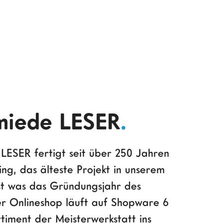
miede LESER
.
LESER fertigt seit über 250 Jahren
ng, das älteste Projekt in unserem
est was das Gründungsjahr des
r Onlineshop läuft auf Shopware 6
timent der Meisterwerkstatt ins