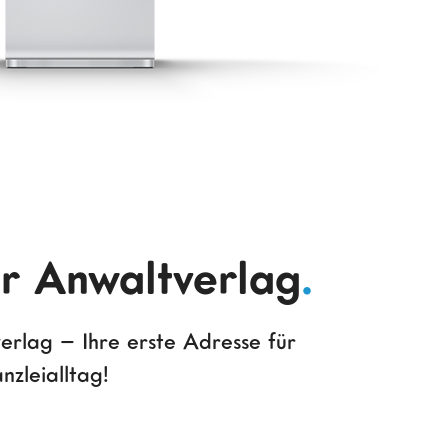
r Anwaltverlag
.
erlag – Ihre erste Adresse für
nzleialltag!