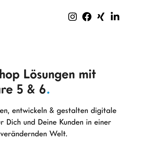
hop Lösungen mit
re 5 & 6
.
n, entwickeln & gestalten digitale
ür Dich und Deine Kunden in einer
g verändernden Welt.