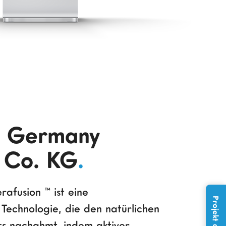
n Germany
Co. KG
.
rafusion ™ ist eine
Technologie, die den natürlichen
ess nachahmt, indem aktiver