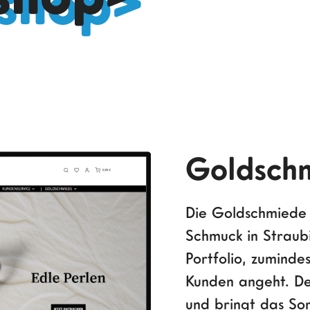
Goldsch
Die Goldschmiede 
Schmuck in Straubi
Portfolio, zumind
Kunden angeht. De
und bringt das Sor