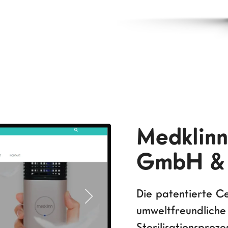
Medklin
GmbH & 
Die patentierte Ce
umweltfreundliche 
Sterilisationsproz